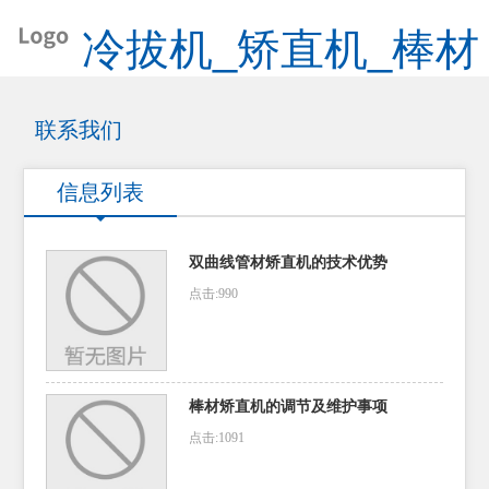
冷拔机_矫直机_棒材
矫直机_管材矫直机
联系我们
信息列表
双曲线管材矫直机的技术优势
点击:990
棒材矫直机的调节及维护事项
点击:1091