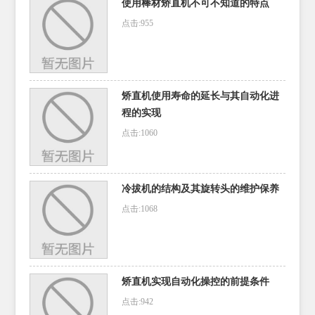
使用棒材矫直机不可不知道的特点
点击:955
矫直机使用寿命的延长与其自动化进
程的实现
点击:1060
冷拔机的结构及其旋转头的维护保养
点击:1068
矫直机实现自动化操控的前提条件
点击:942