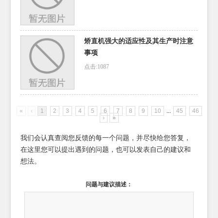
矫直机强大的适应性及其生产时注意
事项
点击:1087
«
‹
1
2
3
4
5
6
7
8
9
10
...
45
46
›
»
我们会认真查阅您反馈的每一个问题，并尽快给您答复，
在这里您可以提出遇到的问题，也可以发表自己的建议和
想法。
问题与建议描述：