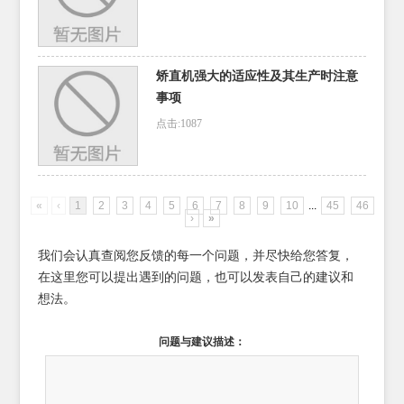
矫直机强大的适应性及其生产时注意
事项
点击:1087
«
‹
1
2
3
4
5
6
7
8
9
10
...
45
46
›
»
我们会认真查阅您反馈的每一个问题，并尽快给您答复，
在这里您可以提出遇到的问题，也可以发表自己的建议和
想法。
问题与建议描述：