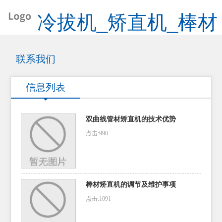
冷拔机_矫直机_棒材
矫直机_管材矫直机
联系我们
信息列表
双曲线管材矫直机的技术优势
点击:990
棒材矫直机的调节及维护事项
点击:1091