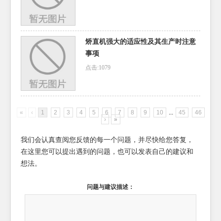
矫直机强大的适应性及其生产时注意
事项
点击:1079
«
‹
1
2
3
4
5
6
7
8
9
10
...
45
46
›
»
我们会认真查阅您反馈的每一个问题，并尽快给您答复，
在这里您可以提出遇到的问题，也可以发表自己的建议和
想法。
问题与建议描述：